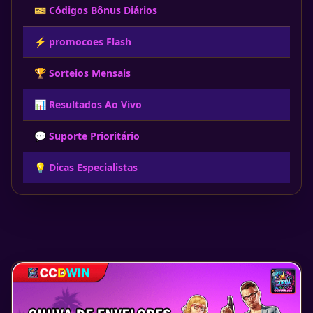
🎫 Códigos Bônus Diários
⚡ promocoes Flash
🏆 Sorteios Mensais
📊 Resultados Ao Vivo
💬 Suporte Prioritário
💡 Dicas Especialistas