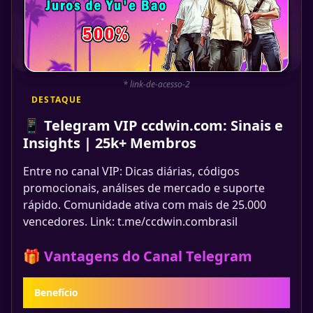
* link-de-acesso-2
DESTAQUE
📱 Telegram VIP ccdwin.com: Sinais e
Insights | 25k+ Membros
Entre no canal VIP: Dicas diárias, códigos
promocionais, análises de mercado e suporte
rápido. Comunidade ativa com mais de 25.000
vencedores. Link: t.me/ccdwin.combrasil
🎁 Vantagens do Canal Telegram
Benefício