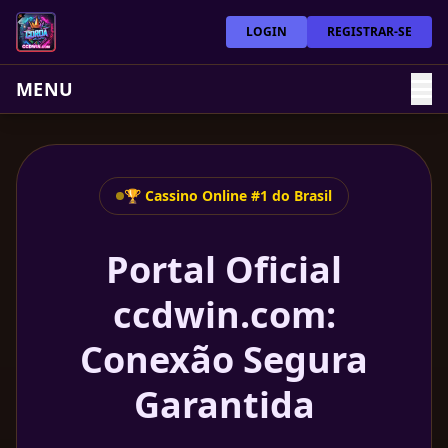
LOGIN
REGISTRAR-SE
MENU
🏆 Cassino Online #1 do Brasil
Portal Oficial
ccdwin.com:
Conexão Segura
Garantida